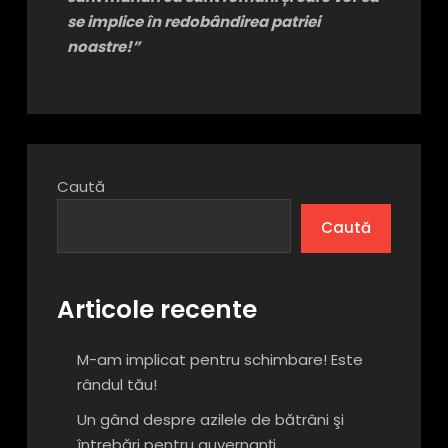
se implice în redobândirea patriei
noastre!”
Caută
Caută
Articole recente
M-am implicat pentru schimbare! Este
rândul tău!
Un gând despre azilele de bătrâni şi
întrebări pentru guvernanţi