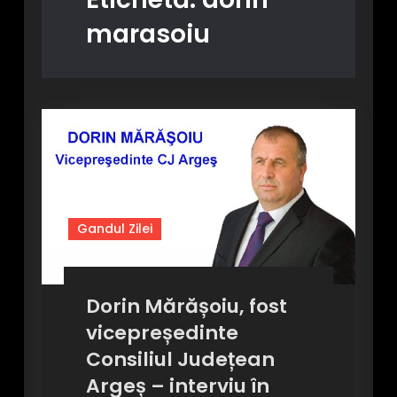
marasoiu
Gandul Zilei
Dorin Mărășoiu, fost
vicepreședinte
Consiliul Județean
Argeș – interviu în