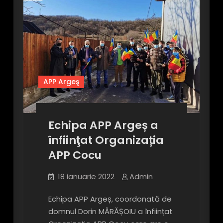
APP Argeş
Echipa APP Argeș a
înfiinţat Organizația
APP Cocu
18 ianuarie 2022
Admin
Echipa APP Argeș, coordonată de
domnul Dorin MĂRĂȘOIU a înființat